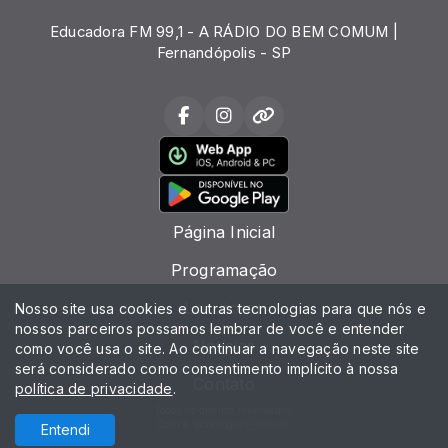
Educadora FM 99,1 - A RÁDIO DO BEM COMUM |
Fernandópolis - SP
Página Inicial
Programação
Locutores
Nosso site usa cookies e outras tecnologias para que nós e
nossos parceiros possamos lembrar de você e entender
Notícias
como você usa o site. Ao continuar a navegação neste site
será considerado como consentimento implícito à nossa
Contato
política de privacidade
.
Todos os direitos reservados.
Com a tecnologia
Entendi