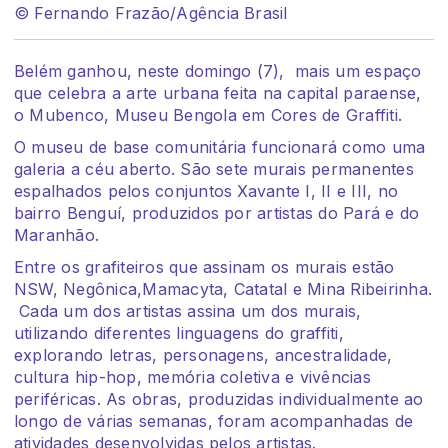
© Fernando Frazão/Agência Brasil
Belém ganhou, neste domingo (7), mais um espaço
que celebra a arte urbana feita na capital paraense,
o Mubenco, Museu Bengola em Cores de Graffiti.
O museu de base comunitária funcionará como uma
galeria a céu aberto. São sete murais permanentes
espalhados pelos conjuntos Xavante I, II e III, no
bairro Benguí, produzidos por artistas do Pará e do
Maranhão.
Entre os grafiteiros que assinam os murais estão
NSW, Negônica,Mamacyta, Catatal e Mina Ribeirinha.
Cada um dos artistas assina um dos murais,
utilizando diferentes linguagens do graffiti,
explorando letras, personagens, ancestralidade,
cultura hip-hop, memória coletiva e vivências
periféricas. As obras, produzidas individualmente ao
longo de várias semanas, foram acompanhadas de
atividades desenvolvidas pelos artistas.