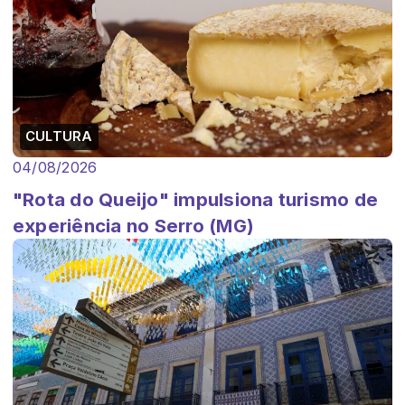
CULTURA
04/08/2026
"Rota do Queijo" impulsiona turismo de
experiência no Serro (MG)