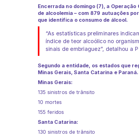
Encerrada no domingo (7), a Operação C
de alcoolemia – com 879 autuações por
que identifica o consumo de álcool.
“As estatísticas preliminares indic
índice de teor alcoólico no organis
sinais de embriaguez”, detalhou a P
Segundo a entidade, os estados que re
Minas Gerais, Santa Catarina e Paraná.
Minas Gerais:
135 sinistros de trânsito
10 mortes
155 feridos
Santa Catarina:
130 sinistros de trânsito