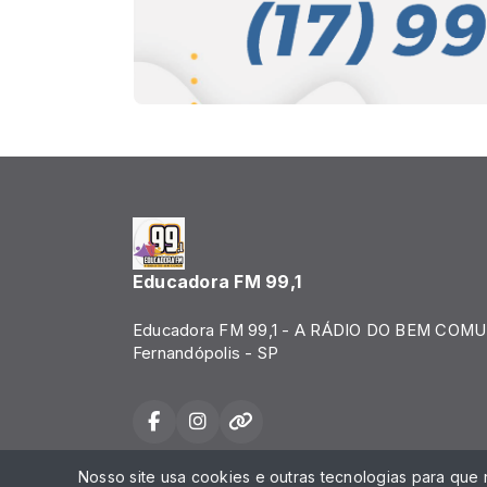
Educadora FM 99,1
Educadora FM 99,1 - A RÁDIO DO BEM COMU
Fernandópolis - SP
Nosso site usa cookies e outras tecnologias para que
Todos os direitos reservados.