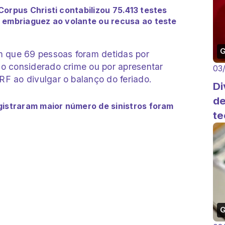
orpus Christi contabilizou 75.413 testes
 embriaguez ao volante ou recusa ao teste
am que 69 pessoas foram detidas por
mo considerado crime ou por apresentar
03
RF ao divulgar o balanço do feriado.
Di
de
gistraram maior número de sinistros foram
te