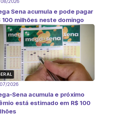
/08/2026
ga Sena acumula e pode pagar
 100 milhões neste domingo
GERAL
/07/2026
ga-Sena acumula e próximo
êmio está estimado em R$ 100
lhões