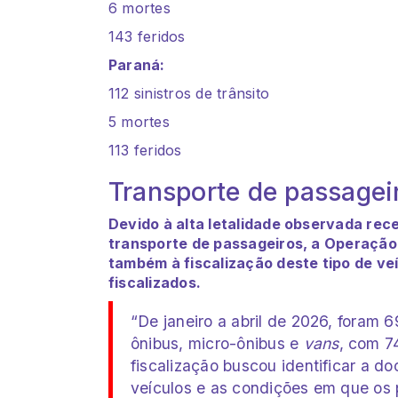
6 mortes
143 feridos
Paraná:
112 sinistros de trânsito
5 mortes
113 feridos
Transporte de passagei
Devido à alta letalidade observada re
transporte de passageiros, a Operação
também à fiscalização deste tipo de ve
fiscalizados.
“De janeiro a abril de 2026, foram 
ônibus, micro-ônibus e
vans
, com 7
fiscalização buscou identificar a 
veículos e as condições em que os 