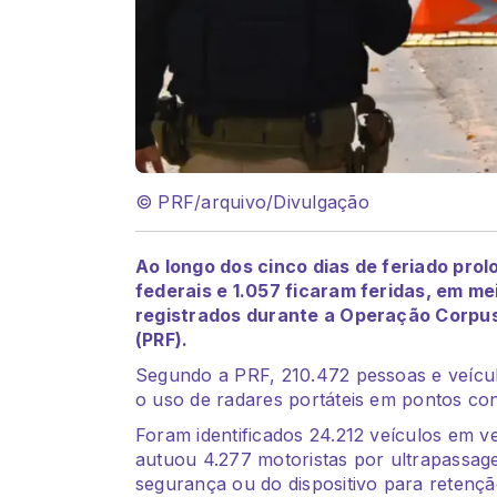
© PRF/arquivo/Divulgação
Ao longo dos cinco dias de feriado pr
federais e 1.057 ficaram feridas, em mei
registrados durante a Operação Corpus C
(PRF).
Segundo a PRF, 210.472 pessoas e veícul
o uso de radares portáteis em pontos con
Foram identificados 24.212 veículos em v
autuou 4.277 motoristas por ultrapassage
segurança ou do dispositivo para retenção