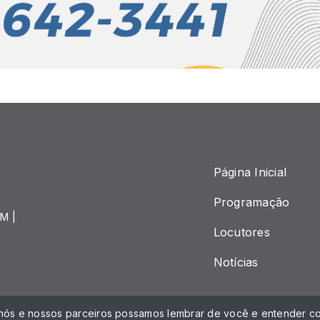
Página Inicial
Programação
M |
Locutores
Notícias
 nós e nossos parceiros possamos lembrar de você e entender co