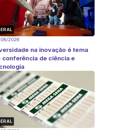
GERAL
/08/2026
versidade na inovação é tema
 conferência de ciência e
cnologia
GERAL