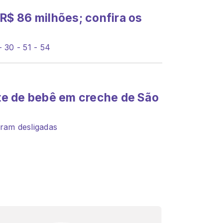
$ 86 milhões; confira os
 30 - 51 - 54
orte de bebê em creche de São
oram desligadas