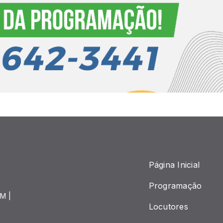
Página Inicial
Programação
M |
Locutores