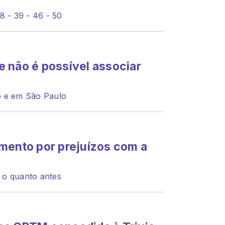
8 - 39 - 46 - 50
 não é possível associar
o e em São Paulo
mento por prejuízos com a
 o quanto antes