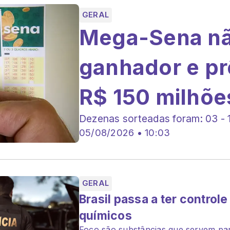
GERAL
Mega-Sena nã
ganhador e pr
R$ 150 milhõe
Dezenas sorteadas foram: 03 - 1
05/08/2026 • 10:03
GERAL
Brasil passa a ter control
químicos
Foco são substâncias que servem par