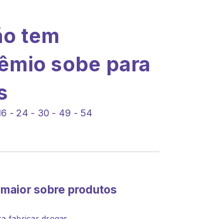
o tem
êmio sobe para
s
6 - 24 - 30 - 49 - 54
e maior sobre produtos
a fabricar drogas