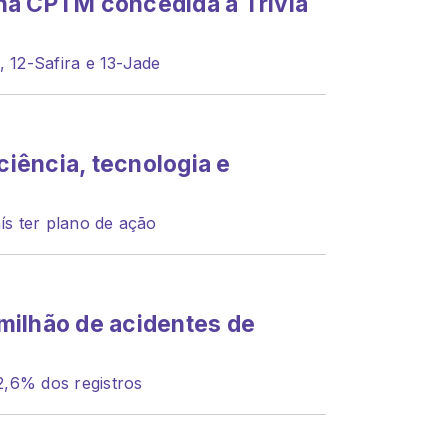
na CPTM concedida à Trivia
, 12-Safira e 13-Jade
 ciência, tecnologia e
aís ter plano de ação
8 milhão de acidentes de
,6% dos registros