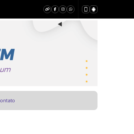
ontato