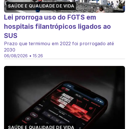
SAÚDE E QUALIDADE DE VIDA
Lei prorroga uso do FGTS em
hospitais filantrópicos ligados ao
SUS
Prazo que termimou em 2022 foi prorrogado até
2030
06/08/2026 • 15:26
SAÚDE E QUALIDADE DE VIDA