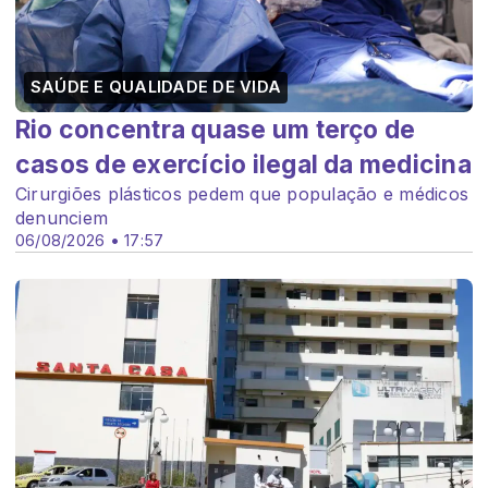
SAÚDE E QUALIDADE DE VIDA
Rio concentra quase um terço de
casos de exercício ilegal da medicina
Cirurgiões plásticos pedem que população e médicos
denunciem
06/08/2026 • 17:57