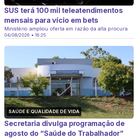
SUS terá 100 mil teleatendimentos
mensais para vício em bets
Ministério ampliou oferta em razão da alta procura
04/08/2026 • 16:25
SAÚDE E QUALIDADE DE VIDA
Secretaria divulga programação de
agosto do “Saúde do Trabalhador”