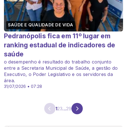
SAÚDE E QUALIDADE DE VIDA
Pedranópolis fica em 11º lugar em
ranking estadual de indicadores de
saúde
o desempenho é resultado do trabalho conjunto
entre a Secretaria Municipal de Saúde, a gestão do
Executivo, o Poder Legislativo e os servidores da
área.
31/07/2026 • 07:28
1
2
3
...
29