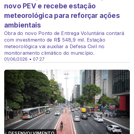
novo PEV e recebe estação
meteorológica para reforçar ações
ambientais
Obra do novo Ponto de Entrega Voluntária contará
com investimento de R$ 548,9 mil. Estação
meteorológica vai auxiliar a Defesa Civil no
monitoramento climático do município.
01/06/2026 • 07:27
DESENVOLVIMENTO