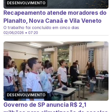
DESENVOLVIMENTO
Recapeamento atende moradores do
Planalto, Nova Canaã e Vila Veneto
O trabalho foi concluído em cinco dias
02/06/2026 • 07:20
DESENVOLVIMENTO
Governo de SP anuncia R$ 2,1