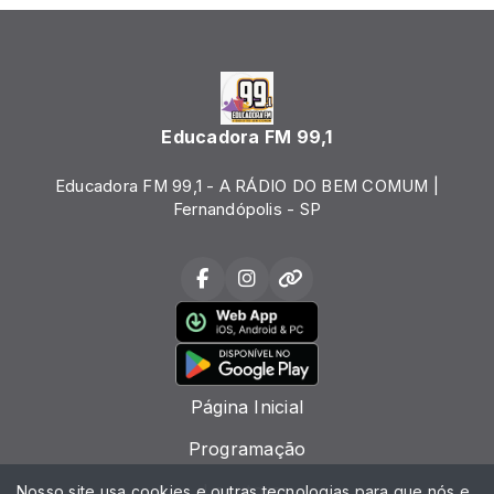
Educadora FM 99,1
Educadora FM 99,1 - A RÁDIO DO BEM COMUM |
Fernandópolis - SP
Página Inicial
Programação
Locutores
Nosso site usa cookies e outras tecnologias para que nós e